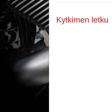
Kytkimen letku