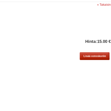
« Takaisin
Hinta:
15.00 €