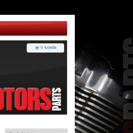
0 tuotetta