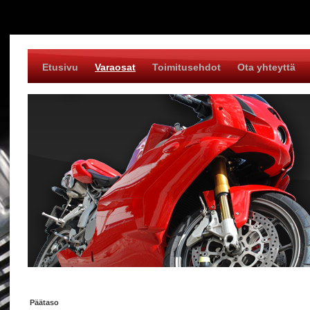
Etusivu
Varaosat
Toimitusehdot
Ota yhteyttä
Päätaso