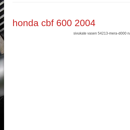
honda cbf 600 2004
sivukate vasen 54213-mera-d000 