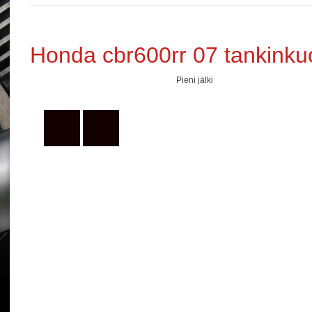
Honda cbr600rr 07 tankinkuo
Pieni jälki