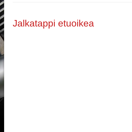
Jalkatappi etuoikea