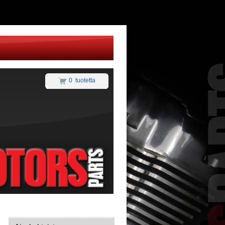
0 tuotetta