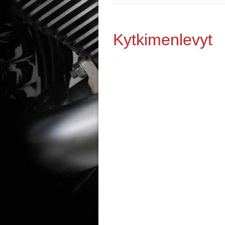
Kytkimenlevyt