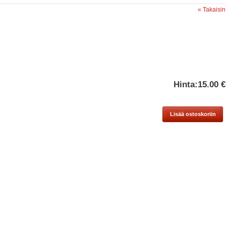
« Takaisin
Hinta:
15.00 €